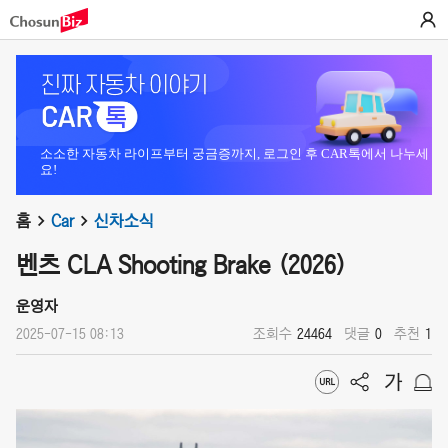
소소한 자동차 라이프부터 궁금증까지, 로그인 후 CAR톡에서 나누세
요!
홈
Car
신차소식
벤츠 CLA Shooting Brake (2026)
운영자
2025-07-15 08:13
조회수
24464
댓글
0
추천
1