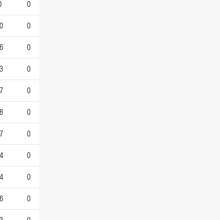
0
0
0
0
6
0
3
0
7
0
8
0
7
0
4
0
4
0
6
0