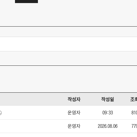
작성자
작성일
조
운영자
09:33
81
운영자
2026.08.06
77