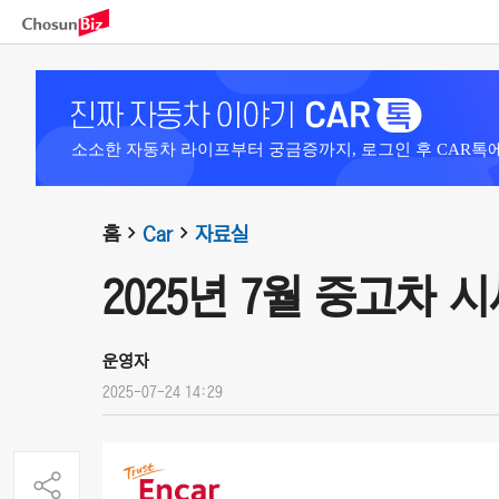
소소한 자동차 라이프부터 궁금증까지, 로그인 후 CAR톡
홈
Car
자료실
2025년 7월 중고차 
운영자
2025-07-24 14:29