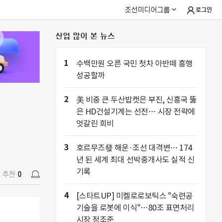
조선미디어그룹
로그인
산업 많이 본 뉴스
추천
0