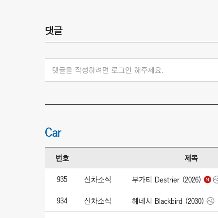
댓글
댓글을 작성하려면 로그인 해주세요.
Car
번호
제목
935
신차소식
부가티 Destrier (2026)
934
신차소식
헤네시 Blackbird (2030)