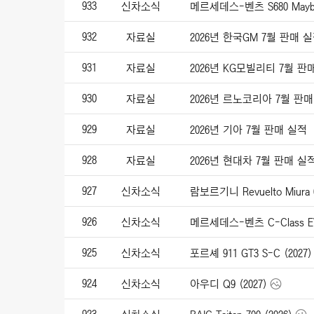
933
신차소식
메르세데스-벤츠 S680 Maybac
932
자료실
2026년 한국GM 7월 판매 
931
자료실
2026년 KG모빌리티 7월 판
930
자료실
2026년 르노코리아 7월 판
929
자료실
2026년 기아 7월 판매 실적
928
자료실
2026년 현대차 7월 판매 실
927
신차소식
람보르기니 Revuelto Miura 6
926
신차소식
메르세데스-벤츠 C-Class EV 
925
신차소식
포르셰 911 GT3 S-C (2027)
924
신차소식
아우디 Q9 (2027)