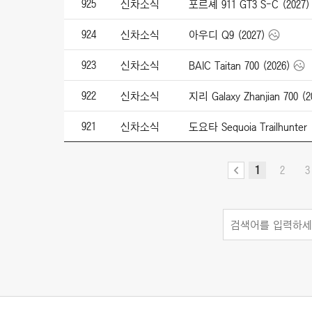
925
신차소식
포르셰 911 GT3 S-C (2027)
924
신차소식
아우디 Q9 (2027)
923
신차소식
BAIC Taitan 700 (2026)
922
신차소식
지리 Galaxy Zhanjian 700 (2
921
신차소식
도요타 Sequoia Trailhunter 
1
2
3