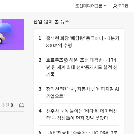
조선미디어그룹
로그인
산업 많이 본 뉴스
추천
0