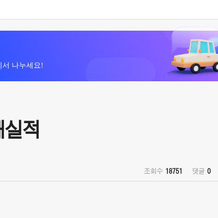
에서 나누세요!
판매실적
조회수
18751
댓글
0