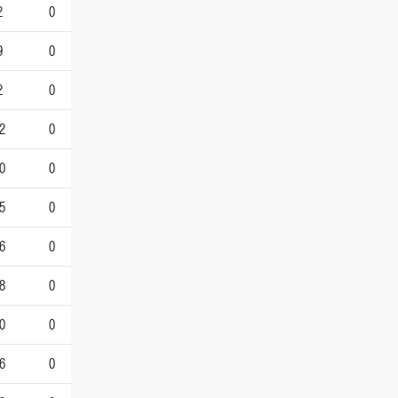
2
0
9
0
2
0
2
0
0
0
5
0
6
0
8
0
0
0
6
0