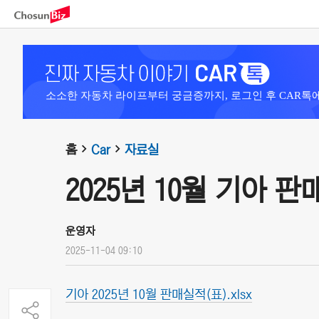
소소한 자동차 라이프부터 궁금증까지, 로그인 후 CAR톡
홈
Car
자료실
2025년 10월 기아 
운영자
2025-11-04 09:10
기아 2025년 10월 판매실적(표).xlsx