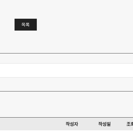
목록
작성자
작성일
조