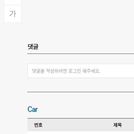
댓글
댓글을 작성하려면 로그인 해주세요.
Car
번호
제목