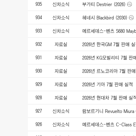
935
신차소식
부가티 Destrier (2026)
934
신차소식
헤네시 Blackbird (2030)
933
신차소식
메르세데스-벤츠 S680 Maybac
932
자료실
2026년 한국GM 7월 판매 
931
자료실
2026년 KG모빌리티 7월 판
930
자료실
2026년 르노코리아 7월 판
929
자료실
2026년 기아 7월 판매 실적
928
자료실
2026년 현대차 7월 판매 실
927
신차소식
람보르기니 Revuelto Miura 6
926
신차소식
메르세데스-벤츠 C-Class EV 