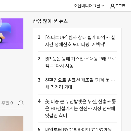
조선미디어그룹
로그인
산업 많이 본 뉴스
추천
0