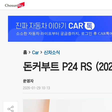
소소한 자동차 라이프부터 궁금증까지, 로그인 후 CAR톡
홈
Car
신차소식
돈커부트 P24 RS (202
운영자
2026-01-29 10:13