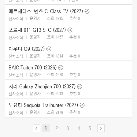
메르세데스-벤츠 C-Class EV (2027)
운영자
조회 1215
추천
0
신차소식
포르셰 911 GT3 S-C (2027)
운영자
조회 1457
추천
0
신차소식
아우디 Q9 (2027)
운영자
조회 1814
추천
0
신차소식
BAIC Taitan 700 (2026)
운영자
조회 1570
추천
0
신차소식
지리 Galaxy Zhanjian 700 (2027)
운영자
조회 2013
추천
0
신차소식
도요타 Sequoia Trailhunter (2027)
운영자
조회 2179
추천
0
신차소식
1
2
3
4
5