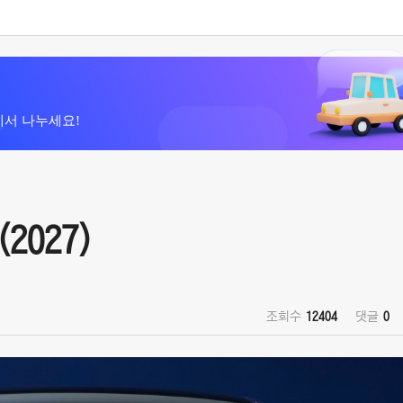
에서 나누세요!
2027)
조회수
12404
댓글
0