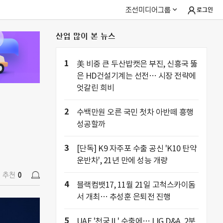
조선미디어그룹
로그인
산업 많이 본 뉴스
추천
0