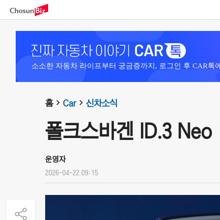
소소한 자동차 라이프부터 궁금증까지, 로그인 후 CAR톡
홈
Car
신차소식
폴크스바겐 ID.3 Neo (
운영자
2026-04-22 09:15