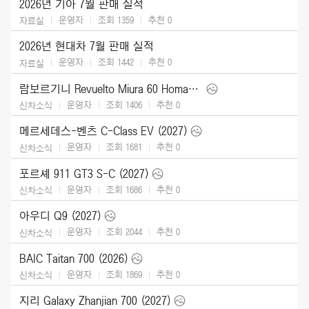
2026년 기아 7월 판매 실적
운영자
조회 1359
추천
0
자료실
2026년 현대차 7월 판매 실적
운영자
조회 1442
추천
0
자료실
람보르기니 Revuelto Miura 60 Homage (2026)
운영자
조회 1406
추천
0
신차소식
메르세데스-벤츠 C-Class EV (2027)
운영자
조회 1681
추천
0
신차소식
포르셰 911 GT3 S-C (2027)
운영자
조회 1686
추천
0
신차소식
아우디 Q9 (2027)
운영자
조회 2044
추천
0
신차소식
BAIC Taitan 700 (2026)
운영자
조회 1869
추천
0
신차소식
지리 Galaxy Zhanjian 700 (2027)