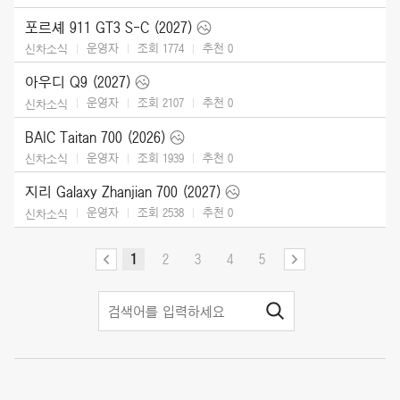
포르셰 911 GT3 S-C (2027)
운영자
조회 1774
추천
0
신차소식
아우디 Q9 (2027)
운영자
조회 2107
추천
0
신차소식
BAIC Taitan 700 (2026)
운영자
조회 1939
추천
0
신차소식
지리 Galaxy Zhanjian 700 (2027)
운영자
조회 2538
추천
0
신차소식
1
2
3
4
5