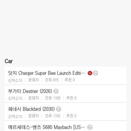
Car
닷지 Charger Super Bee Launch Edition (2027)
운영자
조회 815
추천
0
신차소식
부가티 Destrier (2026)
운영자
조회 1105
추천
0
신차소식
헤네시 Blackbird (2030)
운영자
조회 1102
추천
0
신차소식
메르세데스-벤츠 S680 Maybach [US] (2027)