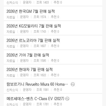
운영자
조회 1403
추천
0
신차소식
2026년 한국GM 7월 판매 실적
운영자
조회 1574
추천
0
자료실
2026년 KG모빌리티 7월 판매 실적
운영자
조회 1743
추천
0
자료실
2026년 르노코리아 7월 판매 실적
운영자
조회 1607
추천
0
자료실
2026년 기아 7월 판매 실적
운영자
조회 1595
추천
0
자료실
2026년 현대차 7월 판매 실적
운영자
조회 1622
추천
0
자료실
람보르기니 Revuelto Miura 60 Homage (2026)
운영자
조회 1581
추천
0
신차소식
메르세데스-벤츠 C-Class EV (2027)
운영자
조회 1781
추천
0
신차소식