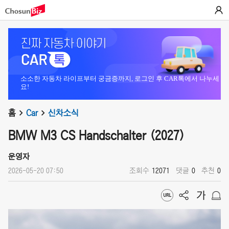
소소한 자동차 라이프부터 궁금증까지, 로그인 후 CAR톡에서 나누세
요!
홈
Car
신차소식
BMW M3 CS Handschalter (2027)
운영자
2026-05-20 07:50
조회수
12071
댓글
0
추천
0