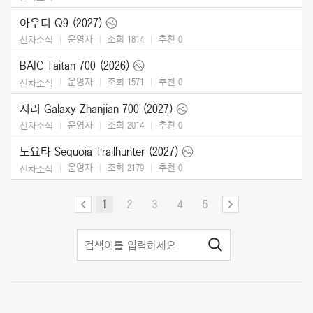
아우디 Q9 (2027)
운영자
조회 1814
추천
0
신차소식
BAIC Taitan 700 (2026)
운영자
조회 1571
추천
0
신차소식
지리 Galaxy Zhanjian 700 (2027)
운영자
조회 2014
추천
0
신차소식
도요타 Sequoia Trailhunter (2027)
운영자
조회 2179
추천
0
신차소식
1
2
3
4
5