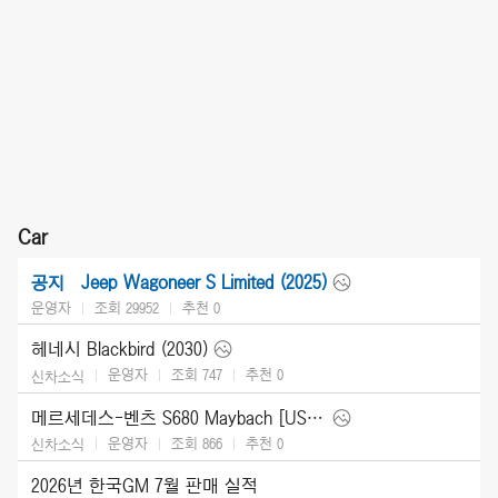
Car
Jeep Wagoneer S Limited (2025)
공지
운영자
조회 29952
추천
0
헤네시 Blackbird (2030)
운영자
조회 747
추천
0
신차소식
메르세데스-벤츠 S680 Maybach [US] (2027)
운영자
조회 866
추천
0
신차소식
2026년 한국GM 7월 판매 실적