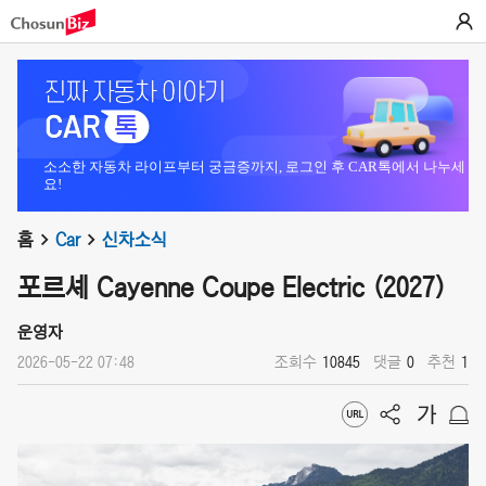
소소한 자동차 라이프부터 궁금증까지, 로그인 후 CAR톡에서 나누세
요!
홈
Car
신차소식
포르셰 Cayenne Coupe Electric (2027)
운영자
2026-05-22 07:48
조회수
10845
댓글
0
추천
1