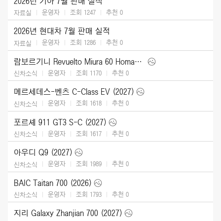
2026년 기아 7월 판매 실적
운영자
조회 1247
추천
0
자료실
2026년 현대차 7월 판매 실적
운영자
조회 1286
추천
0
자료실
람보르기니 Revuelto Miura 60 Homage (2026)
운영자
조회 1170
추천
0
신차소식
메르세데스-벤츠 C-Class EV (2027)
운영자
조회 1618
추천
0
신차소식
포르셰 911 GT3 S-C (2027)
운영자
조회 1617
추천
0
신차소식
아우디 Q9 (2027)
운영자
조회 1989
추천
0
신차소식
BAIC Taitan 700 (2026)
운영자
조회 1793
추천
0
신차소식
지리 Galaxy Zhanjian 700 (2027)