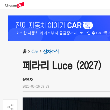
소소한 자동차 라이프부터 궁금증까지, 로그인 후 CAR톡
홈
Car
신차소식
페라리 Luce (2027)
운영자
2026-05-26 09:33