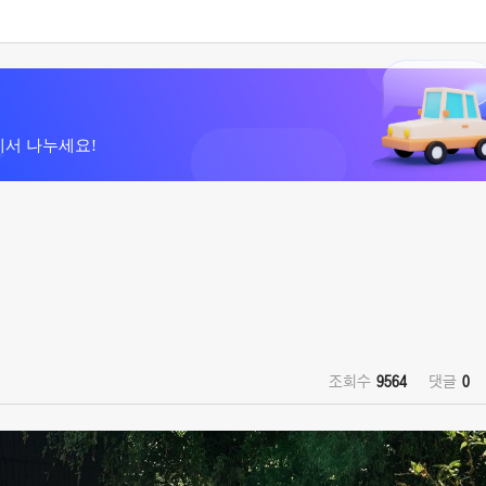
에서 나누세요!
조회수
9564
댓글
0