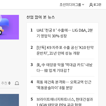
조선미디어그룹
로그인
산업 많이 본 뉴스
추천
0