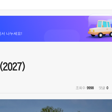
에서 나누세요!
(2027)
조회수
9998
댓글
0