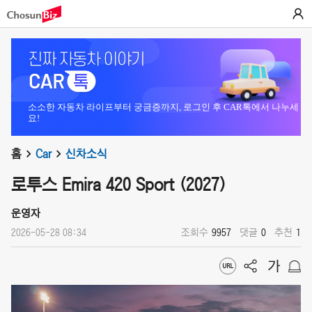
소소한 자동차 라이프부터 궁금증까지, 로그인 후 CAR톡에서 나누세
요!
홈
Car
신차소식
로투스 Emira 420 Sport (2027)
운영자
2026-05-28 08:34
조회수
9957
댓글
0
추천
1