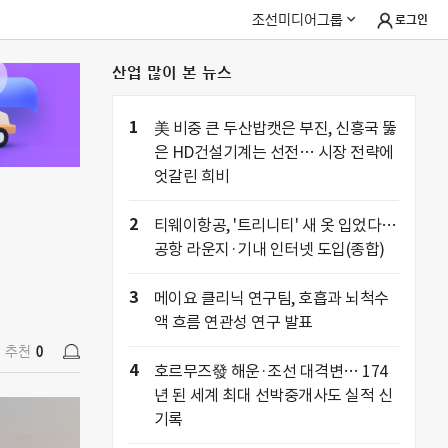
조선미디어그룹
로그인
산업 많이 본 뉴스
추천
0