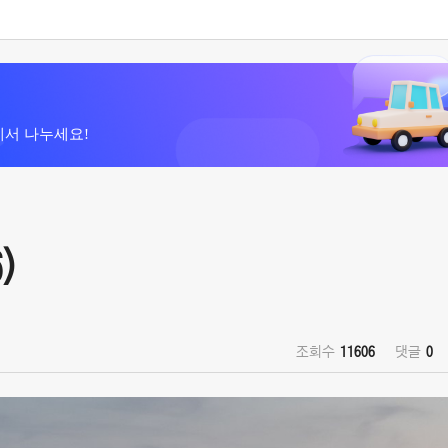
에서 나누세요!
)
조회수
11606
댓글
0