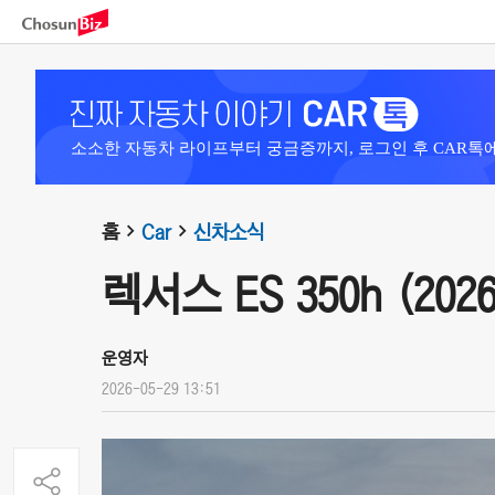
소소한 자동차 라이프부터 궁금증까지, 로그인 후 CAR톡
홈
Car
신차소식
렉서스 ES 350h (2026
운영자
2026-05-29 13:51