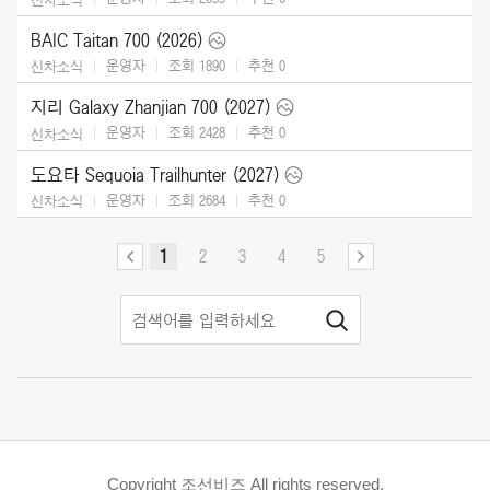
BAIC Taitan 700 (2026)
운영자
조회 1890
추천
0
신차소식
지리 Galaxy Zhanjian 700 (2027)
운영자
조회 2428
추천
0
신차소식
도요타 Sequoia Trailhunter (2027)
운영자
조회 2684
추천
0
신차소식
1
2
3
4
5
Copyright 조선비즈 All rights reserved.