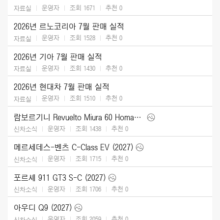
운영자
조회 1671
추천
0
자료실
2026년 르노코리아 7월 판매 실적
운영자
조회 1528
추천
0
자료실
2026년 기아 7월 판매 실적
운영자
조회 1430
추천
0
자료실
2026년 현대차 7월 판매 실적
운영자
조회 1510
추천
0
자료실
람보르기니 Revuelto Miura 60 Homage (2026)
운영자
조회 1438
추천
0
신차소식
메르세데스-벤츠 C-Class EV (2027)
운영자
조회 1715
추천
0
신차소식
포르셰 911 GT3 S-C (2027)
운영자
조회 1706
추천
0
신차소식
아우디 Q9 (2027)
운영자
조회 2059
추천
0
신차소식