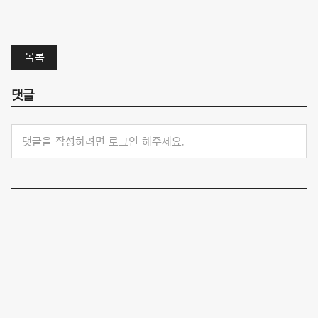
목록
댓글
댓글을 작성하려면 로그인 해주세요.