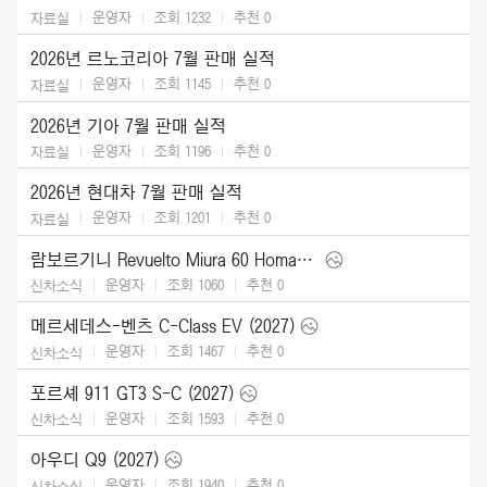
운영자
조회 1232
추천
0
자료실
2026년 르노코리아 7월 판매 실적
운영자
조회 1145
추천
0
자료실
2026년 기아 7월 판매 실적
운영자
조회 1196
추천
0
자료실
2026년 현대차 7월 판매 실적
운영자
조회 1201
추천
0
자료실
람보르기니 Revuelto Miura 60 Homage (2026)
운영자
조회 1060
추천
0
신차소식
메르세데스-벤츠 C-Class EV (2027)
운영자
조회 1467
추천
0
신차소식
포르셰 911 GT3 S-C (2027)
운영자
조회 1593
추천
0
신차소식
아우디 Q9 (2027)
운영자
조회 1940
추천
0
신차소식