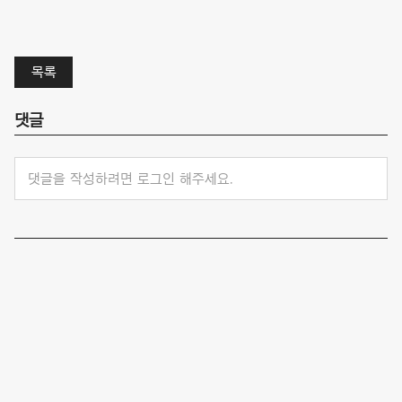
목록
댓글
댓글을 작성하려면 로그인 해주세요.