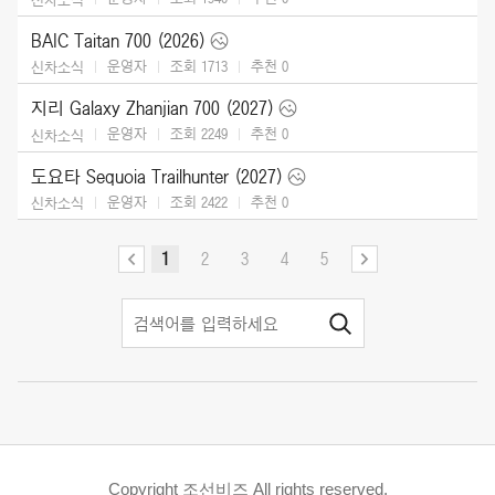
BAIC Taitan 700 (2026)
운영자
조회 1713
추천
0
신차소식
지리 Galaxy Zhanjian 700 (2027)
운영자
조회 2249
추천
0
신차소식
도요타 Sequoia Trailhunter (2027)
운영자
조회 2422
추천
0
신차소식
1
2
3
4
5
Copyright 조선비즈 All rights reserved.