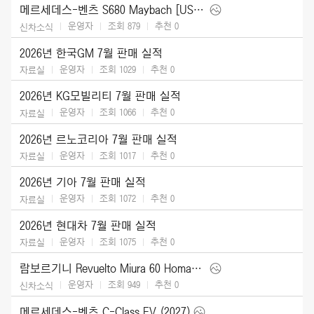
메르세데스-벤츠 S680 Maybach [US] (2027)
운영자
조회 879
추천
0
신차소식
2026년 한국GM 7월 판매 실적
운영자
조회 1029
추천
0
자료실
2026년 KG모빌리티 7월 판매 실적
운영자
조회 1066
추천
0
자료실
2026년 르노코리아 7월 판매 실적
운영자
조회 1017
추천
0
자료실
2026년 기아 7월 판매 실적
운영자
조회 1072
추천
0
자료실
2026년 현대차 7월 판매 실적
운영자
조회 1075
추천
0
자료실
람보르기니 Revuelto Miura 60 Homage (2026)
운영자
조회 949
추천
0
신차소식
메르세데스-벤츠 C-Class EV (2027)