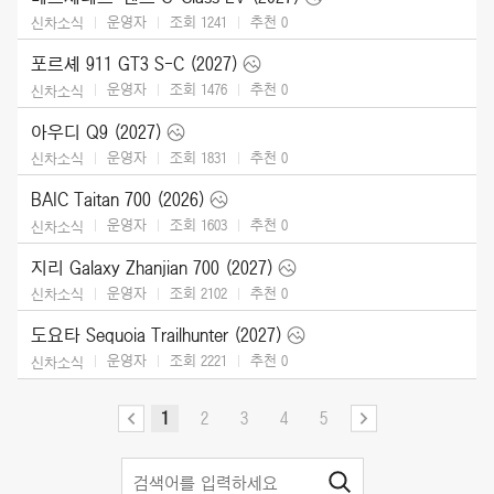
운영자
조회 1241
추천
0
신차소식
포르셰 911 GT3 S-C (2027)
운영자
조회 1476
추천
0
신차소식
아우디 Q9 (2027)
운영자
조회 1831
추천
0
신차소식
BAIC Taitan 700 (2026)
운영자
조회 1603
추천
0
신차소식
지리 Galaxy Zhanjian 700 (2027)
운영자
조회 2102
추천
0
신차소식
도요타 Sequoia Trailhunter (2027)
운영자
조회 2221
추천
0
신차소식
1
2
3
4
5