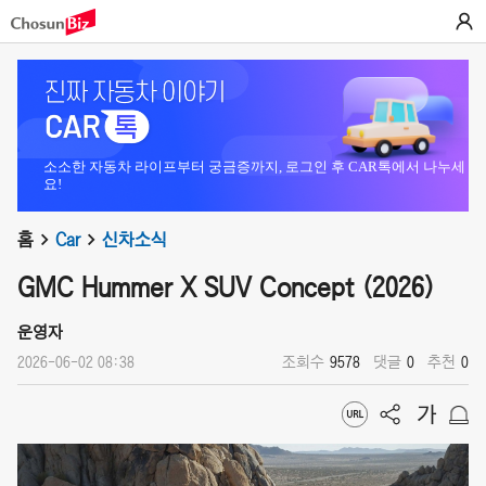
소소한 자동차 라이프부터 궁금증까지, 로그인 후 CAR톡에서 나누세
요!
홈
Car
신차소식
GMC Hummer X SUV Concept (2026)
운영자
2026-06-02 08:38
조회수
9578
댓글
0
추천
0