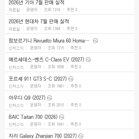
2026년 기아 7월 판매 실적
운영자
조회 1316
추천
0
자료실
2026년 현대차 7월 판매 실적
운영자
조회 1394
추천
0
자료실
람보르기니 Revuelto Miura 60 Homage (2026)
운영자
조회 1315
추천
0
신차소식
메르세데스-벤츠 C-Class EV (2027)
운영자
조회 1658
추천
0
신차소식
포르셰 911 GT3 S-C (2027)
운영자
조회 1661
추천
0
신차소식
아우디 Q9 (2027)
운영자
조회 2015
추천
0
신차소식
BAIC Taitan 700 (2026)
운영자
조회 1841
추천
0
신차소식
지리 Galaxy Zhanjian 700 (2027)