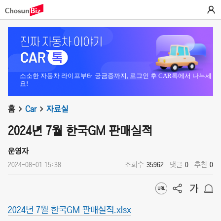
소소한 자동차 라이프부터 궁금증까지, 로그인 후 CAR톡에서 나누세
요!
홈
Car
자료실
2024년 7월 한국GM 판매실적
운영자
2024-08-01 15:38
조회수
35962
댓글
0
추천
0
2024년 7월 한국GM 판매실적.xlsx