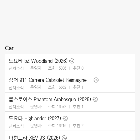
Car
도요타 bZ Woodland (2026)
운영자
조회 15836
추천
0
신차소식
싱어 911 Carrera Cabriolet Reimagined Type 964 (2026)
운영자
조회 16662
추천
1
신차소식
롤스로이스 Phantom Arabesque (2026)
운영자
조회 16572
추천
1
신차소식
도요타 Highlander (2027)
운영자
조회 16215
추천
2
신차소식
마힌드라 XEV 9S (2026)