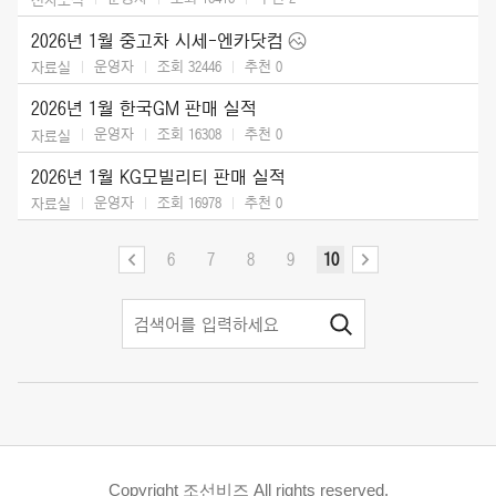
2026년 1월 중고차 시세-엔카닷컴
운영자
조회 32446
추천
0
자료실
2026년 1월 한국GM 판매 실적
운영자
조회 16308
추천
0
자료실
2026년 1월 KG모빌리티 판매 실적
운영자
조회 16978
추천
0
자료실
6
7
8
9
10
Copyright 조선비즈 All rights reserved.