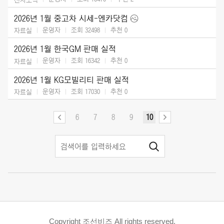
2026년 1월 중고차 시세-엔카닷컴
운영자
조회 32498
추천
0
자료실
2026년 1월 한국GM 판매 실적
운영자
조회 16342
추천
0
자료실
2026년 1월 KG모빌리티 판매 실적
운영자
조회 17030
추천
0
자료실
6
7
8
9
10
Copyright 조선비즈 All rights reserved.