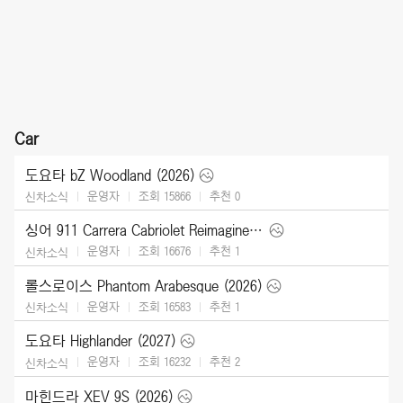
Car
도요타 bZ Woodland (2026)
운영자
조회 15866
추천
0
신차소식
싱어 911 Carrera Cabriolet Reimagined Type 964 (2026)
운영자
조회 16676
추천
1
신차소식
롤스로이스 Phantom Arabesque (2026)
운영자
조회 16583
추천
1
신차소식
도요타 Highlander (2027)
운영자
조회 16232
추천
2
신차소식
마힌드라 XEV 9S (2026)