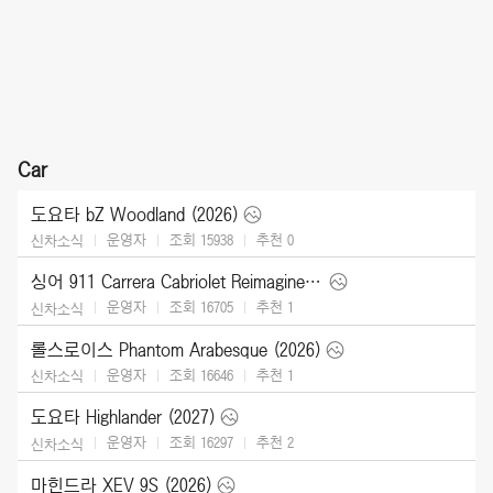
Car
도요타 bZ Woodland (2026)
운영자
조회 15938
추천
0
신차소식
싱어 911 Carrera Cabriolet Reimagined Type 964 (2026)
운영자
조회 16705
추천
1
신차소식
롤스로이스 Phantom Arabesque (2026)
운영자
조회 16646
추천
1
신차소식
도요타 Highlander (2027)
운영자
조회 16297
추천
2
신차소식
마힌드라 XEV 9S (2026)