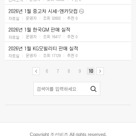
2026년 1월 중고차 시세-엔카닷컴
운영자
조회 32602
추천
0
자료실
2026년 1월 한국GM 판매 실적
운영자
조회 16417
추천
0
자료실
2026년 1월 KG모빌리티 판매 실적
운영자
조회 17129
추천
0
자료실
6
7
8
9
10
Copyright 조선비즈 All rights reserved.