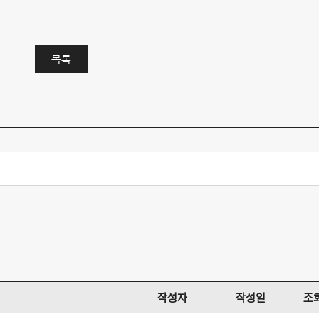
목록
작성자
작성일
조