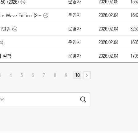
운영자
2026.02.05
155
50 (2026)
운영자
2026.02.04
164
애스턴 마틴 Vanquish Volante Wave Edition (2026)
운영자
2026.02.04
325
엔카닷컴
운영자
2026.02.04
163
실적
운영자
2026.02.04
170
매 실적
3
4
5
6
7
8
9
10