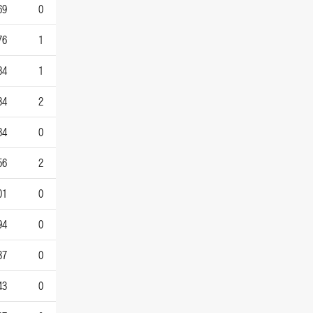
69
0
76
1
84
1
34
2
84
0
56
2
01
0
94
0
37
0
43
0