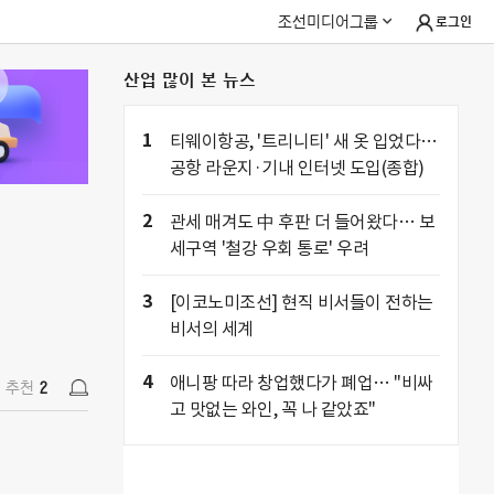
조선미디어그룹
로그인
산업 많이 본 뉴스
추천
2