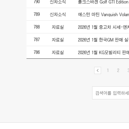
790
신차소식
폴크스바겐 Golf GTI Edition 
789
신차소식
788
자료실
2026년 1월 중고차 시세-
787
자료실
2026년 1월 한국GM 판매 
786
자료실
2026년 1월 KG모빌리티 판
1
2