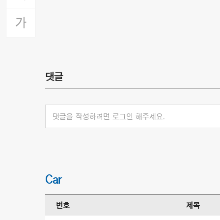
댓글
댓글을 작성하려면 로그인 해주세요.
Car
번호
제목