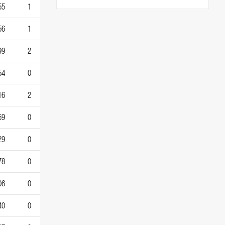
55
1
56
1
99
2
54
0
16
2
59
0
29
0
78
0
06
0
40
0