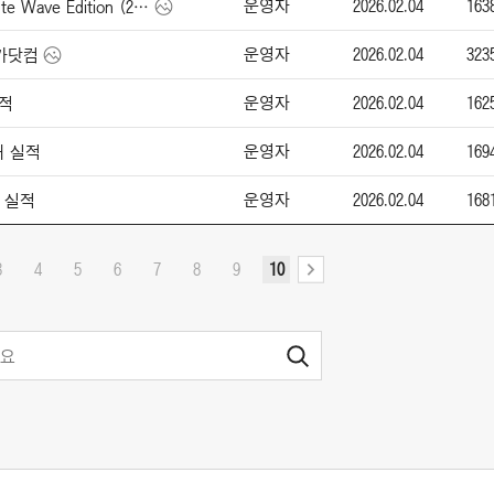
운영자
2026.02.04
163
애스턴 마틴 Vanquish Volante Wave Edition (2026)
운영자
2026.02.04
323
엔카닷컴
운영자
2026.02.04
162
실적
운영자
2026.02.04
169
매 실적
운영자
2026.02.04
168
매 실적
3
4
5
6
7
8
9
10