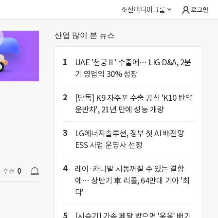
조선미디어그룹
로그인
산업 많이 본 뉴스
추천
0