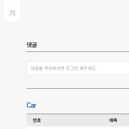
댓글
댓글을 작성하려면 로그인 해주세요.
Car
번호
제목