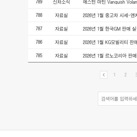
789
신차소식
788
자료실
2026년 1월 중고차 시세-
787
자료실
2026년 1월 한국GM 판매 
786
자료실
2026년 1월 KG모빌리티 판
785
자료실
2026년 1월 르노코리아 판
1
2