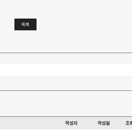
목록
작성자
작성일
조