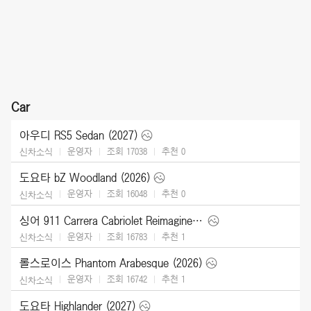
Car
아우디 RS5 Sedan (2027)
운영자
조회 17038
추천
0
신차소식
도요타 bZ Woodland (2026)
운영자
조회 16048
추천
0
신차소식
싱어 911 Carrera Cabriolet Reimagined Type 964 (2026)
운영자
조회 16783
추천
1
신차소식
롤스로이스 Phantom Arabesque (2026)
운영자
조회 16742
추천
1
신차소식
도요타 Highlander (2027)