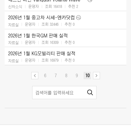
운영자
조회 16418
추천
2
신차소식
2026년 1월 중고차 시세-엔카닷컴
운영자
조회 32446
추천
0
자료실
2026년 1월 한국GM 판매 실적
운영자
조회 16309
추천
0
자료실
2026년 1월 KG모빌리티 판매 실적
운영자
조회 16979
추천
0
자료실
6
7
8
9
10