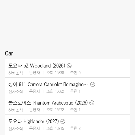
Car
도요타 bZ Woodland (2026)
운영자
조회 15838
추천
0
신차소식
싱어 911 Carrera Cabriolet Reimagined Type 964 (2026)
운영자
조회 16662
추천
1
신차소식
롤스로이스 Phantom Arabesque (2026)
운영자
조회 16572
추천
1
신차소식
도요타 Highlander (2027)
운영자
조회 16215
추천
2
신차소식