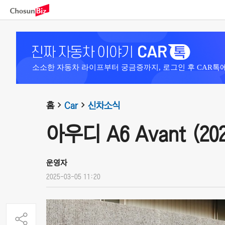
소소한 자동차 라이프부터 궁금증까지, 로그인 후 CAR톡
홈
Car
신차소식
아우디 A6 Avant (202
운영자
2025-03-05 11:20