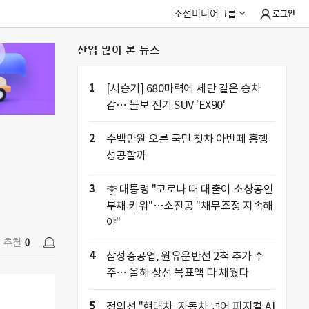
조선미디어그룹
로그인
산업 많이 본 뉴스
추천
0