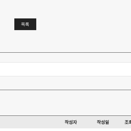
목록
작성자
작성일
조