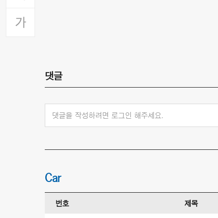
댓글
댓글을 작성하려면 로그인 해주세요.
Car
번호
제목