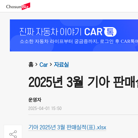
소소한 자동차 라이프부터 궁금증까지, 로그인 후 CAR톡
홈
Car
자료실
2025년 3월 기아 판
운영자
2025-04-01 15:50
기아 2025년 3월 판매실적(표).xlsx