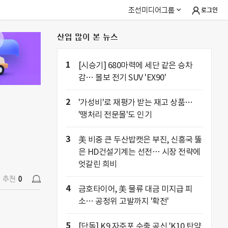
조선미디어그룹
로그인
산업 많이 본 뉴스
추천
0