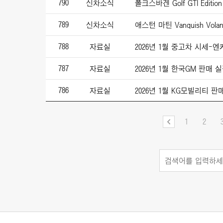
790
신차소식
폴크스바겐 Golf GTI Edition 
789
신차소식
788
자료실
2026년 1월 중고차 시세-
787
자료실
2026년 1월 한국GM 판매 
786
자료실
2026년 1월 KG모빌리티 판
1
2