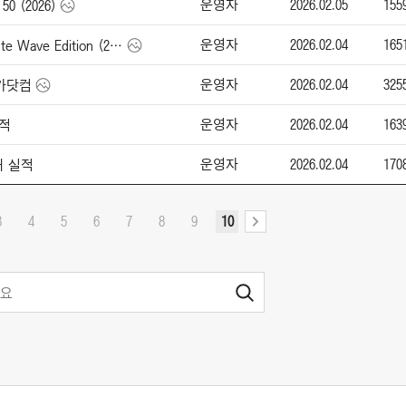
운영자
2026.02.05
155
50 (2026)
운영자
2026.02.04
165
애스턴 마틴 Vanquish Volante Wave Edition (2026)
운영자
2026.02.04
325
엔카닷컴
운영자
2026.02.04
163
실적
운영자
2026.02.04
170
매 실적
3
4
5
6
7
8
9
10