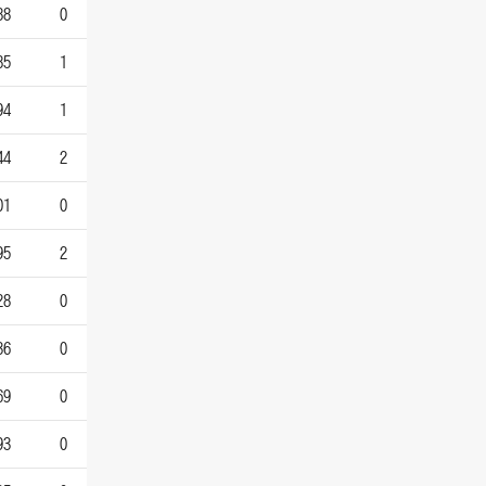
88
0
85
1
94
1
44
2
01
0
95
2
28
0
36
0
69
0
93
0