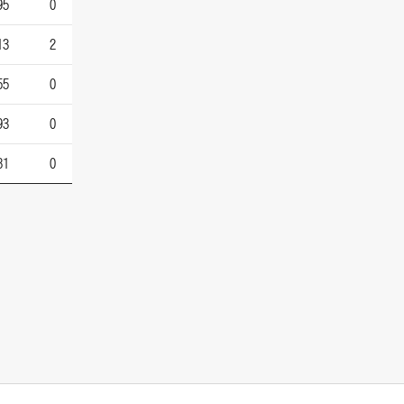
95
0
13
2
55
0
93
0
81
0