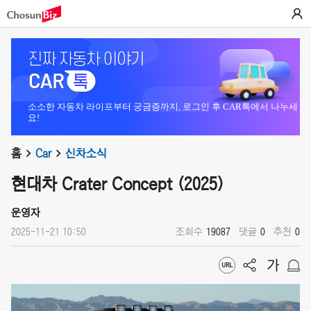
소소한 자동차 라이프부터 궁금증까지, 로그인 후 CAR톡에서 나누세
요!
홈
Car
신차소식
현대차 Crater Concept (2025)
운영자
2025-11-21 10:50
조회수
19087
댓글
0
추천
0