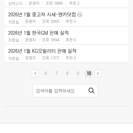
운영자
조회 16665
추천
2
신차소식
2026년 1월 중고차 시세-엔카닷컴
운영자
조회 32825
추천
0
자료실
2026년 1월 한국GM 판매 실적
운영자
조회 16544
추천
0
자료실
2026년 1월 KG모빌리티 판매 실적
운영자
조회 17277
추천
0
자료실
6
7
8
9
10