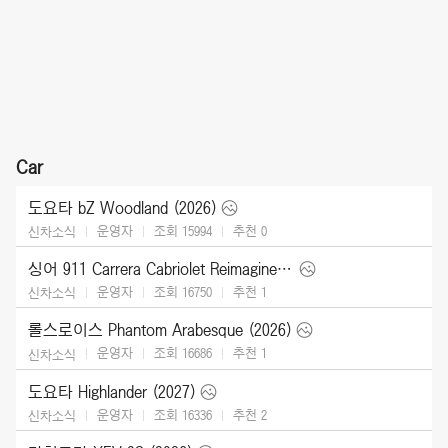
Car
도요타 bZ Woodland (2026)
운영자
조회 15994
추천
0
신차소식
싱어 911 Carrera Cabriolet Reimagined Type 964 (2026)
운영자
조회 16750
추천
1
신차소식
롤스로이스 Phantom Arabesque (2026)
운영자
조회 16686
추천
1
신차소식
도요타 Highlander (2027)
운영자
조회 16336
추천
2
신차소식