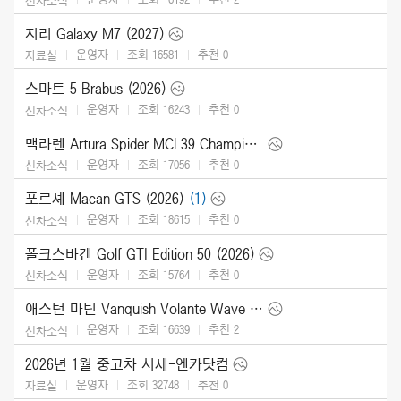
신차소식
지리 Galaxy M7 (2027)
운영자
조회 16581
추천
0
자료실
스마트 5 Brabus (2026)
운영자
조회 16243
추천
0
신차소식
맥라렌 Artura Spider MCL39 Championship Edition (2026)
운영자
조회 17056
추천
0
신차소식
포르셰 Macan GTS (2026)
(1)
운영자
조회 18615
추천
0
신차소식
폴크스바겐 Golf GTI Edition 50 (2026)
운영자
조회 15764
추천
0
신차소식
애스턴 마틴 Vanquish Volante Wave Edition (2026)
운영자
조회 16639
추천
2
신차소식
2026년 1월 중고차 시세-엔카닷컴
운영자
조회 32748
추천
0
자료실