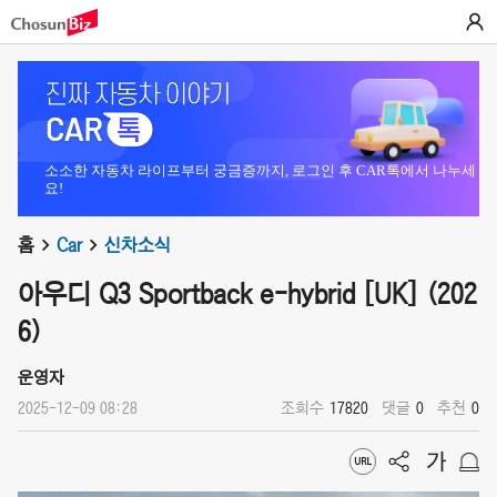
소소한 자동차 라이프부터 궁금증까지, 로그인 후 CAR톡에서 나누세
요!
홈
Car
신차소식
아우디 Q3 Sportback e-hybrid [UK] (202
6)
운영자
2025-12-09 08:28
조회수
17820
댓글
0
추천
0