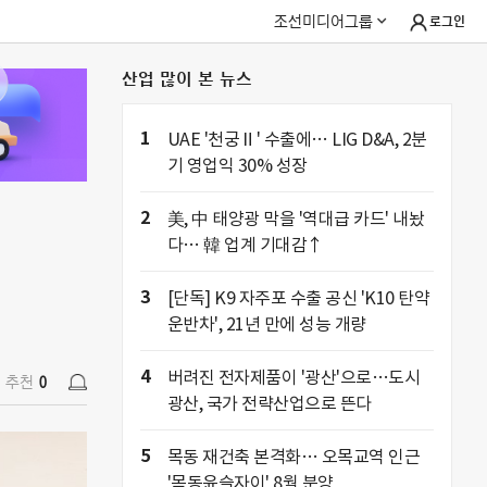
조선미디어그룹
로그인
산업 많이 본 뉴스
추천
0