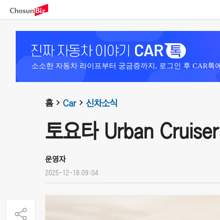
소소한 자동차 라이프부터 궁금증까지, 로그인 후 CAR톡
홈
Car
신차소식
토요타 Urban Cruiser 
운영자
2025-12-18 09:04