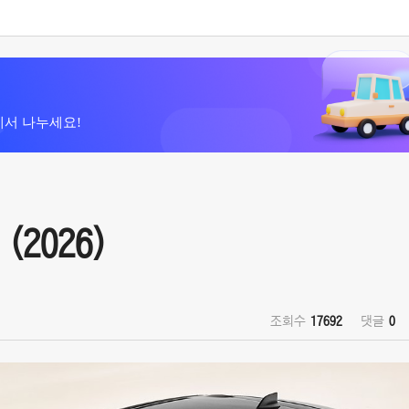
에서 나누세요!
(2026)
조회수
17692
댓글
0