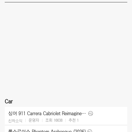
Car
싱어 911 Carrera Cabriolet Reimagined Type 964 (2026)
운영자
조회 16638
추천
1
신차소식
롤스로이스 Phantom Arabesque (2026)