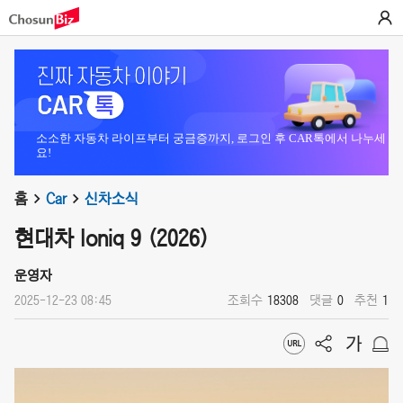
소소한 자동차 라이프부터 궁금증까지, 로그인 후 CAR톡에서 나누세
요!
홈
Car
신차소식
현대차 Ioniq 9 (2026)
운영자
2025-12-23 08:45
조회수
18308
댓글
0
추천
1