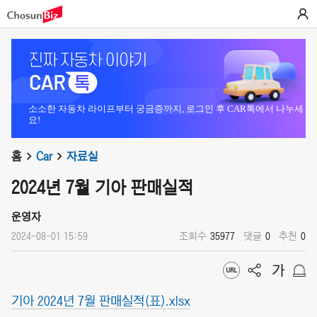
소소한 자동차 라이프부터 궁금증까지, 로그인 후 CAR톡에서 나누세
요!
홈
Car
자료실
2024년 7월 기아 판매실적
운영자
2024-08-01 15:59
조회수
35977
댓글
0
추천
0
기아 2024년 7월 판매실적(표).xlsx