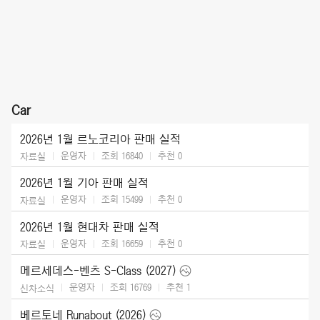
Car
2026년 1월 르노코리아 판매 실적
운영자
조회 16840
추천
0
자료실
2026년 1월 기아 판매 실적
운영자
조회 15499
추천
0
자료실
2026년 1월 현대차 판매 실적
운영자
조회 16659
추천
0
자료실
메르세데스-벤츠 S-Class (2027)
운영자
조회 16769
추천
1
신차소식
베르토네 Runabout (2026)