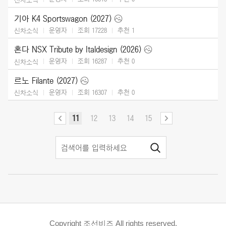
기아 K4 Sportswagon (2027)
운영자
조회 17228
추천
1
신차소식
혼다 NSX Tribute by Italdesign (2026)
운영자
조회 16287
추천
0
신차소식
르노 Filante (2027)
운영자
조회 16307
추천
0
신차소식
11
12
13
14
15
Copyright 조선비즈 All rights reserved.