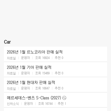
Car
2026년 1월 르노코리아 판매 실적
운영자
조회 16824
추천
0
자료실
2026년 1월 기아 판매 실적
운영자
조회 15489
추천
0
자료실
2026년 1월 현대차 판매 실적
운영자
조회 16647
추천
0
자료실
메르세데스-벤츠 S-Class (2027)
운영자
조회 16744
추천
1
신차소식