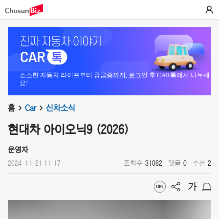
소소한 자동차 라이프부터 궁금증까지, 로그인 후 CAR톡에서 나누세
요!
홈
Car
신차소식
현대차 아이오닉9 (2026)
운영자
2024-11-21 11:17
조회수
31082
댓글
0
추천
2