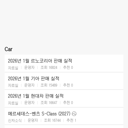
Car
2026년 1월 르노코리아 판매 실적
운영자
조회 16824
추천
0
자료실
2026년 1월 기아 판매 실적
운영자
조회 15489
추천
0
자료실
2026년 1월 현대차 판매 실적
운영자
조회 16647
추천
0
자료실
메르세데스-벤츠 S-Class (2027)
운영자
조회 16744
추천
1
신차소식