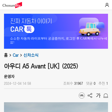
소소한 자동차 라이프부터 궁금증까지, 로그인 후 CAR톡에서 나누세
요!
홈
Car
신차소식
아우디 A5 Avant [UK] (2025)
운영자
2024-12-04 14:58
조회수
31967
댓글
0
추천
1