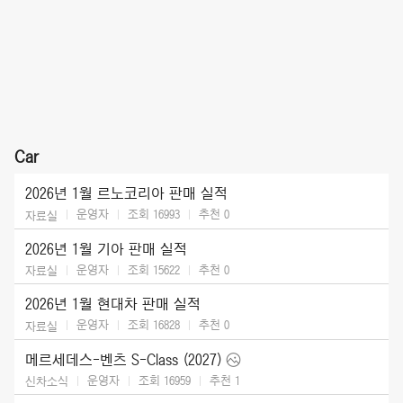
Car
2026년 1월 르노코리아 판매 실적
운영자
조회 16993
추천
0
자료실
2026년 1월 기아 판매 실적
운영자
조회 15622
추천
0
자료실
2026년 1월 현대차 판매 실적
운영자
조회 16828
추천
0
자료실
메르세데스-벤츠 S-Class (2027)
운영자
조회 16959
추천
1
신차소식