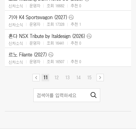
운영자
조회 16682
추천
0
신차소식
기아 K4 Sportswagon (2027)
운영자
조회 17328
추천
1
신차소식
혼다 NSX Tribute by Italdesign (2026)
운영자
조회 16441
추천
0
신차소식
르노 Filante (2027)
운영자
조회 16507
추천
0
신차소식
11
12
13
14
15