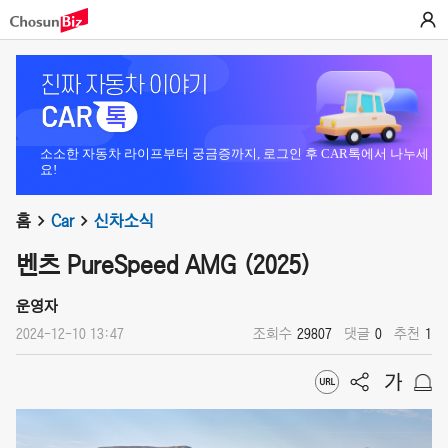
소소한 자동차 라이프부터 궁금증까지, 로그인 후 CAR톡에서 나누세
요!
홈
Car
신차소식
벤츠 PureSpeed AMG (2025)
운영자
2024-12-10 13:47
조회수
29807
댓글
0
추천
1