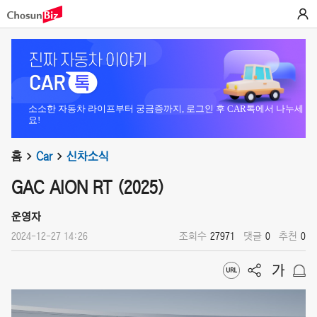
소소한 자동차 라이프부터 궁금증까지, 로그인 후 CAR톡에서 나누세
요!
홈
Car
신차소식
GAC AION RT (2025)
운영자
2024-12-27 14:26
조회수
27971
댓글
0
추천
0