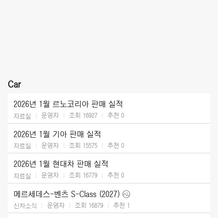
Car
2026년 1월 르노코리아 판매 실적
운영자
조회 16927
추천
0
자료실
2026년 1월 기아 판매 실적
운영자
조회 15575
추천
0
자료실
2026년 1월 현대차 판매 실적
운영자
조회 16779
추천
0
자료실
메르세데스-벤츠 S-Class (2027)
운영자
조회 16879
추천
1
신차소식