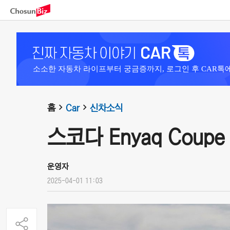
소소한 자동차 라이프부터 궁금증까지, 로그인 후 CAR톡
홈
Car
신차소식
스코다 Enyaq Coupe 
운영자
2025-04-01 11:03