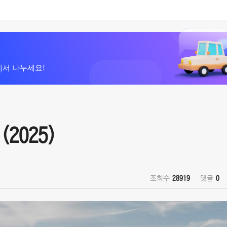
에서 나누세요!
(2025)
조회수
28919
댓글
0