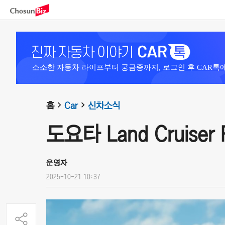
소소한 자동차 라이프부터 궁금증까지, 로그인 후 CAR톡
홈
Car
신차소식
도요타 Land Cruiser F
운영자
2025-10-21 10:37