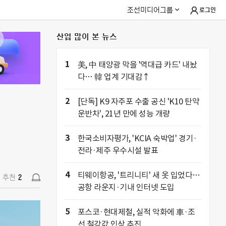
조선미디어그룹
로그인
산업 많이 본 뉴스
추천
2