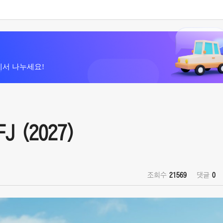
에서 나누세요!
J (2027)
조회수
21569
댓글
0