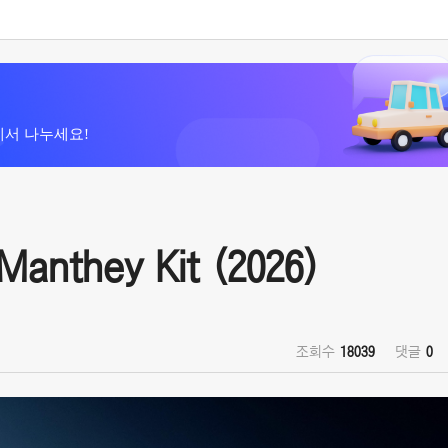
에서 나누세요!
anthey Kit (2026)
조회수
18039
댓글
0