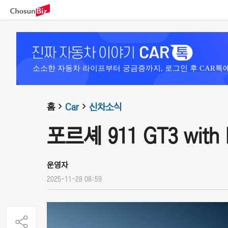
소소한 자동차 라이프부터 궁금증까지, 로그인 후 CAR톡
홈
Car
신차소식
포르셰 911 GT3 with M
운영자
2025-11-28 08:59