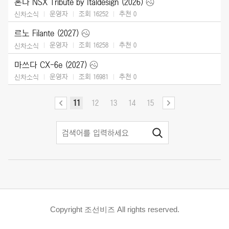
혼다 NSX Tribute by Italdesign (2026)
운영자
조회 16252
추천
0
신차소식
르노 Filante (2027)
운영자
조회 16258
추천
0
신차소식
마쓰다 CX-6e (2027)
운영자
조회 16981
추천
0
신차소식
11
12
13
14
15
Copyright 조선비즈 All rights reserved.