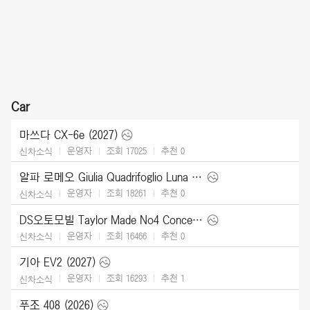
Car
마쓰다 CX-6e (2027)
운영자
조회 17025
추천
0
신차소식
알파 로메오 Giulia Quadrifoglio Luna Rossa (2026)
운영자
조회 18261
추천
0
신차소식
DS오토모빌 Taylor Made No4 Concept (2026)
운영자
조회 16466
추천
0
신차소식
기아 EV2 (2027)
운영자
조회 16293
추천
1
신차소식
푸조 408 (2026)