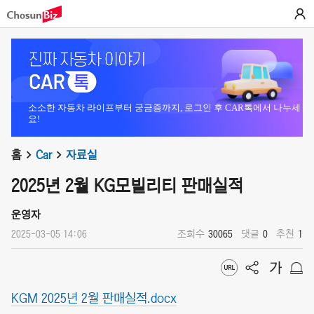
소소한 자동차 라이프부터 궁금증까지, 로그인 후 CAR톡에서 나누세
요!
홈
Car
자료실
2025년 2월 KG모빌리티 판매실적
운영자
2025-03-05 14:06
조회수
30065
댓글
0
추천
1
KGM 2025년 2월 판매실적.docx