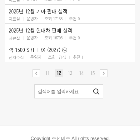
2025년 12월 기아 판매 실적
운영자
조회 17138
추천
0
자료실
2025년 12월 현대차 판매 실적
운영자
조회 16706
추천
0
자료실
램 1500 SRT TRX (2027)
운영자
조회 17143
추천
1
신차소식
11
12
13
14
15
Copyright 조선비즈 All rights reserved.