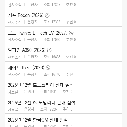
운영자
조회 17397
추천
0
신차소식
지프 Recon (2026)
운영자
조회 17393
추천
0
신차소식
르노 Twingo E-Tech EV (2027)
운영자
조회 17090
추천
0
신차소식
알파인 A390 (2026)
운영자
조회 16458
추천
0
신차소식
세아트 Ibiza (2026)
운영자
조회 16746
추천
1
신차소식
2025년 12월 르노코리아 판매 실적
운영자
조회 16281
추천
0
자료실
2025년 12월 KG모빌리티 판매 실적
운영자
조회 17226
추천
0
자료실
2025년 12월 한국GM 판매 실적
운영자
조회 17361
추천
0
자료실