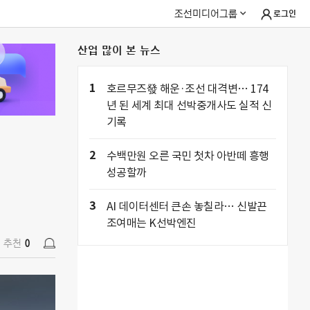
조선미디어그룹
로그인
산업 많이 본 뉴스
추천
0