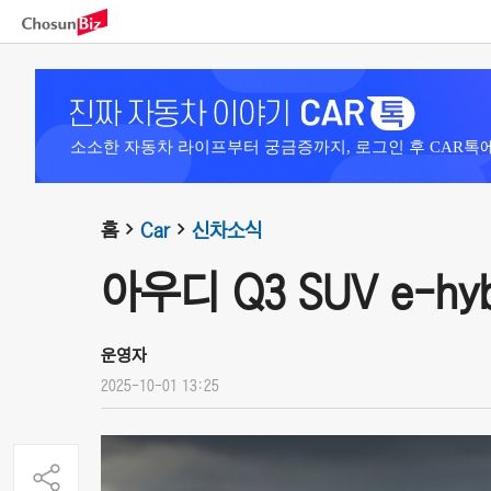
소소한 자동차 라이프부터 궁금증까지, 로그인 후 CAR톡
홈
Car
신차소식
아우디 Q3 SUV e-hybr
운영자
2025-10-01 13:25