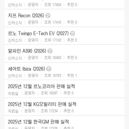
운영자
조회 17404
추천
0
신차소식
지프 Recon (2026)
운영자
조회 17416
추천
0
신차소식
르노 Twingo E-Tech EV (2027)
운영자
조회 17102
추천
0
신차소식
알파인 A390 (2026)
운영자
조회 16493
추천
0
신차소식
세아트 Ibiza (2026)
운영자
조회 16763
추천
1
신차소식
2025년 12월 르노코리아 판매 실적
운영자
조회 16297
추천
0
자료실
2025년 12월 KG모빌리티 판매 실적
운영자
조회 17234
추천
0
자료실
2025년 12월 한국GM 판매 실적
운영자
조회 17376
추천
0
자료실