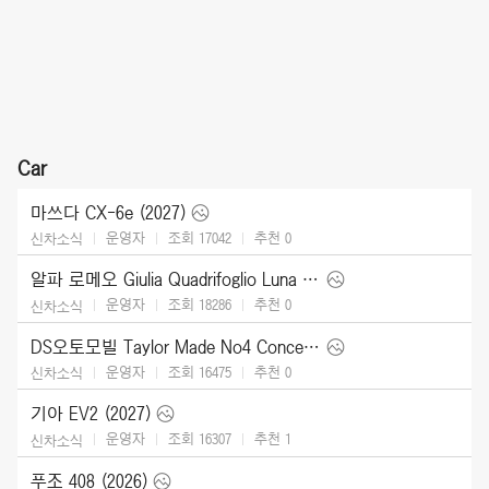
Car
마쓰다 CX-6e (2027)
운영자
조회 17042
추천
0
신차소식
알파 로메오 Giulia Quadrifoglio Luna Rossa (2026)
운영자
조회 18286
추천
0
신차소식
DS오토모빌 Taylor Made No4 Concept (2026)
운영자
조회 16475
추천
0
신차소식
기아 EV2 (2027)
운영자
조회 16307
추천
1
신차소식
푸조 408 (2026)