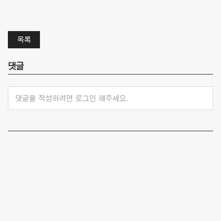
목록
댓글
댓글을 작성하려면 로그인 해주세요.