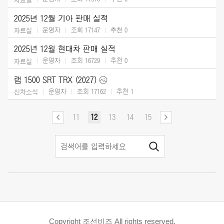
2025년 12월 기아 판매 실적
운영자
조회 17147
추천
0
자료실
2025년 12월 현대차 판매 실적
운영자
조회 16729
추천
0
자료실
램 1500 SRT TRX (2027)
운영자
조회 17162
추천
1
신차소식
11
12
13
14
15
Copyright 조선비즈 All rights reserved.