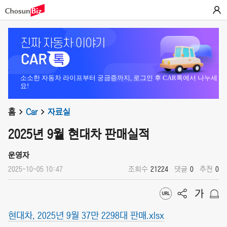
소소한 자동차 라이프부터 궁금증까지, 로그인 후 CAR톡에서 나누세
요!
홈
Car
자료실
2025년 9월 현대차 판매실적
운영자
2025-10-05 10:47
조회수
21224
댓글
0
추천
0
현대차, 2025년 9월 37만 2298대 판매.xlsx