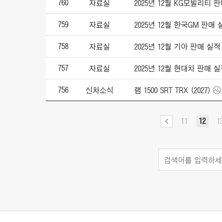
760
자료실
2025년 12월 KG모빌리티 
759
자료실
2025년 12월 한국GM 판매 
758
자료실
2025년 12월 기아 판매 실적
757
자료실
2025년 12월 현대차 판매 
756
신차소식
램 1500 SRT TRX (2027)
11
12
1