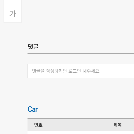
댓글
댓글을 작성하려면 로그인 해주세요.
Car
번호
제목