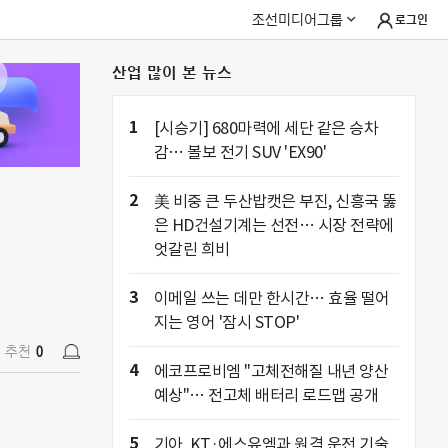
조선미디어그룹
로그인
산업 많이 본 뉴스
추천
0