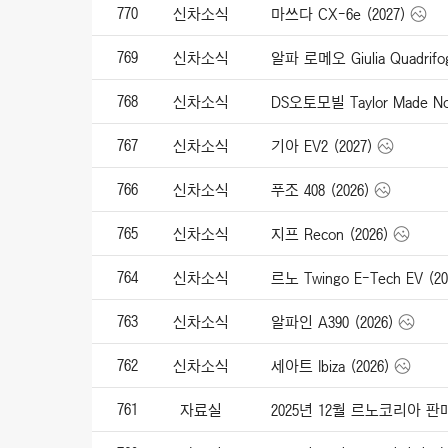
770
신차소식
마쓰다 CX-6e (2027)
769
신차소식
768
신차소식
DS오토모빌 Taylor Made No4
767
신차소식
기아 EV2 (2027)
766
신차소식
푸조 408 (2026)
765
신차소식
지프 Recon (2026)
764
신차소식
르노 Twingo E-Tech EV (20
763
신차소식
알파인 A390 (2026)
762
신차소식
세아트 Ibiza (2026)
761
자료실
2025년 12월 르노코리아 판