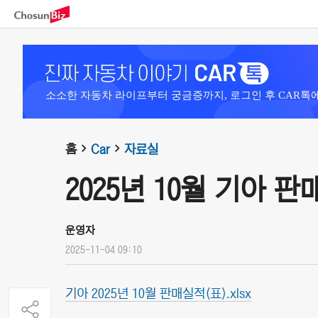
소소한 자동차 라이프부터 궁금증까지, 로그인 후 CAR톡
홈
Car
자료실
2025년 10월 기아 
운영자
2025-11-04 09:10
기아 2025년 10월 판매실적(표).xlsx