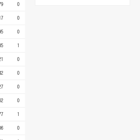
79
0
17
0
95
0
35
1
21
0
42
0
27
0
62
0
77
1
06
0