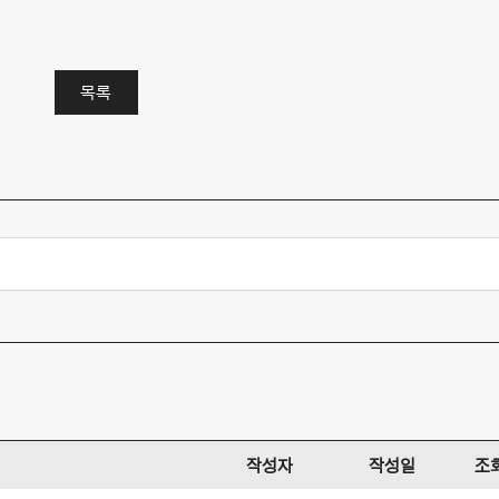
목록
작성자
작성일
조