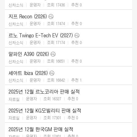
운영자
조회 17436
추천
0
신차소식
지프 Recon (2026)
운영자
조회 17474
추천
0
신차소식
르노 Twingo E-Tech EV (2027)
운영자
조회 17174
추천
0
신차소식
알파인 A390 (2026)
운영자
조회 16651
추천
0
신차소식
세아트 Ibiza (2026)
운영자
조회 16842
추천
1
신차소식
2025년 12월 르노코리아 판매 실적
운영자
조회 16327
추천
0
자료실
2025년 12월 KG모빌리티 판매 실적
운영자
조회 17301
추천
0
자료실
2025년 12월 한국GM 판매 실적
운영자
조회 17401
추천
0
자료실