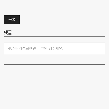
목록
댓글
댓글을 작성하려면 로그인 해주세요.