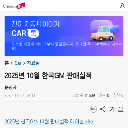
소소한 자동차 라이프부터 궁금증까지, 로그인 후 CAR톡에서 나누세
요!
홈
Car
자료실
2025년 10월 한국GM 판매실적
운영자
2025-11-04 09:11
조회수
21539
댓글
0
추천
0
2025년 한국GM 10월 판매실적 테이블.xlsx