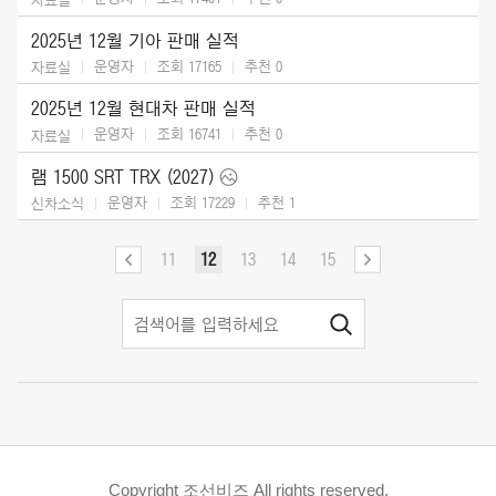
2025년 12월 기아 판매 실적
운영자
조회 17165
추천
0
자료실
2025년 12월 현대차 판매 실적
운영자
조회 16741
추천
0
자료실
램 1500 SRT TRX (2027)
운영자
조회 17229
추천
1
신차소식
11
12
13
14
15
Copyright 조선비즈 All rights reserved.