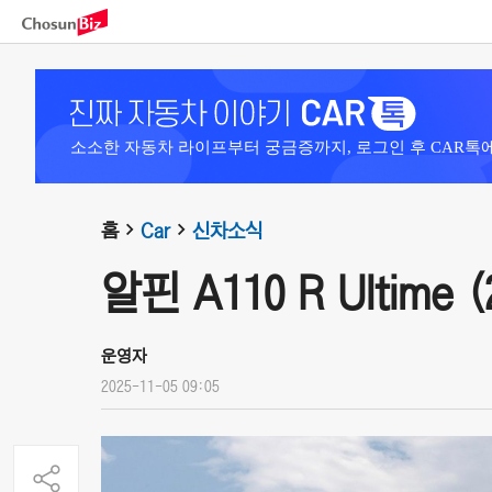
소소한 자동차 라이프부터 궁금증까지, 로그인 후 CAR톡
홈
Car
신차소식
알핀 A110 R Ultime (
운영자
2025-11-05 09:05