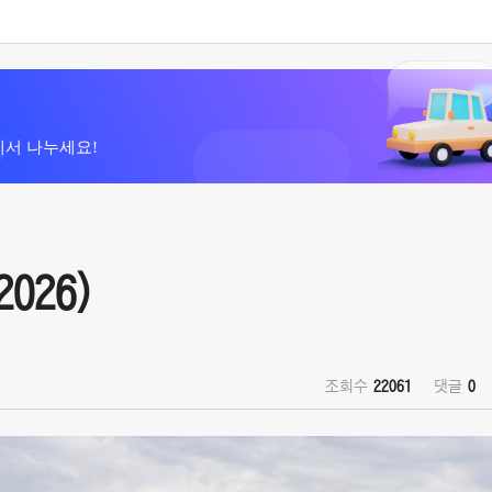
에서 나누세요!
2026)
조회수
22061
댓글
0