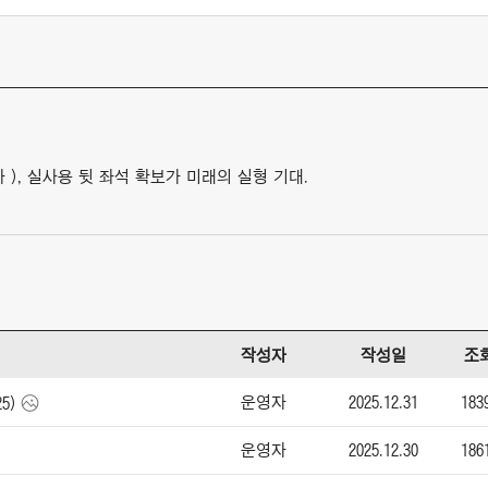
하 ), 실사용 뒷 좌석 확보가 미래의 실형 기대.
작성자
작성일
조
운영자
2025.12.31
183
5)
운영자
2025.12.30
186