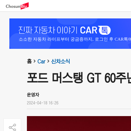
소소한 자동차 라이프부터 궁금증까지, 로그인 후 CAR톡
홈
Car
신차소식
포드 머스탱 GT 60주년 
운영자
2024-04-18 16:26