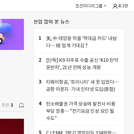
조선미디어그룹
로그인
산업 많이 본 뉴스
추천
3