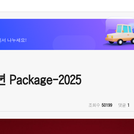
에서 나누세요!
Package-2025
조회수
50199
댓글
1