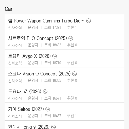
Car
램 Power Wagon Cummins Turbo Diesel (2027)
운영자
조회 17321
추천
1
신차소식
시트로엥 ELO Concept (2025)
운영자
조회 18482
추천
0
신차소식
토요타 Aygo X (2026)
운영자
조회 18710
추천
0
신차소식
스코다 Vision O Concept (2025)
운영자
조회 18385
추천
0
신차소식
토요타 bZ (2026)
운영자
조회 16671
추천
0
신차소식
기아 Seltos (2027)
운영자
조회 18457
추천
1
신차소식
현대차 Ioniq 9 (2026)