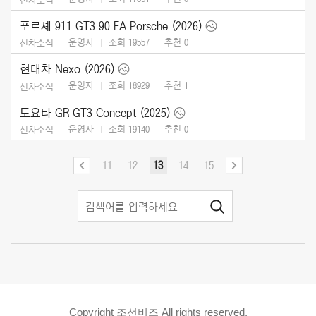
포르셰 911 GT3 90 FA Porsche (2026)
운영자
조회 19557
추천
0
신차소식
현대차 Nexo (2026)
운영자
조회 18929
추천
1
신차소식
토요타 GR GT3 Concept (2025)
운영자
조회 19140
추천
0
신차소식
11
12
13
14
15
Copyright 조선비즈 All rights reserved.