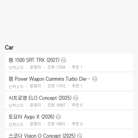
Car
램 1500 SRT TRX (2027)
운영자
조회 17284
추천
1
신차소식
램 Power Wagon Cummins Turbo Diesel (2027)
운영자
조회 17412
추천
1
신차소식
시트로엥 ELO Concept (2025)
운영자
조회 18567
추천
0
신차소식
토요타 Aygo X (2026)
운영자
조회 18831
추천
0
신차소식
스코다 Vision O Concept (2025)