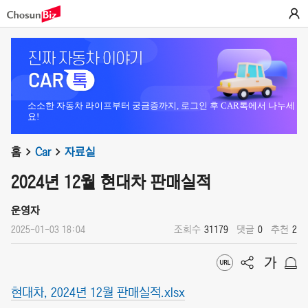
소소한 자동차 라이프부터 궁금증까지, 로그인 후 CAR톡에서 나누세
요!
홈
Car
자료실
2024년 12월 현대차 판매실적
운영자
2025-01-03 18:04
조회수
31179
댓글
0
추천
2
현대차, 2024년 12월 판매실적.xlsx