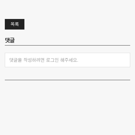
목록
댓글
댓글을 작성하려면 로그인 해주세요.